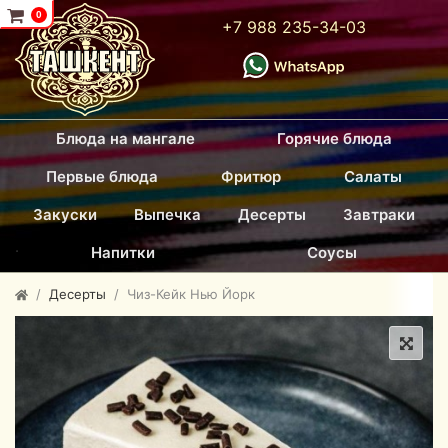
...
0
+7 988 235-34-03
Блюда на мангале
Горячие блюда
Первые блюда
Фритюр
Салаты
Закуски
Выпечка
Десерты
Завтраки
.
Напитки
Соусы
Десерты
Чиз-Кейк Нью Йорк