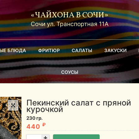
«ЧАЙХОНА В СОЧИ»
Сочи ул. Транспортная 11А
ВЫЕ БЛЮДА
ФРИТЮР
САЛАТЫ
ЗАКУСКИ
СОУСЫ
Пекинский салат с пряной
курочкой
230 гр.
₽
440