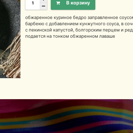
В корзину
обжаренное куриное бедро заправленное соусо
барбекю с добавлением кунжутного соуса, в со
с пекинской капустой, болгорским перцем и ред
подается на тонком обжаренном лаваше