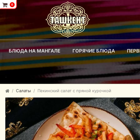
0
БЛЮДА НА МАНГАЛЕ
ГОРЯЧИЕ БЛЮДА
ПЕР
.
Салаты
Пекинский салат с пряной курочкой