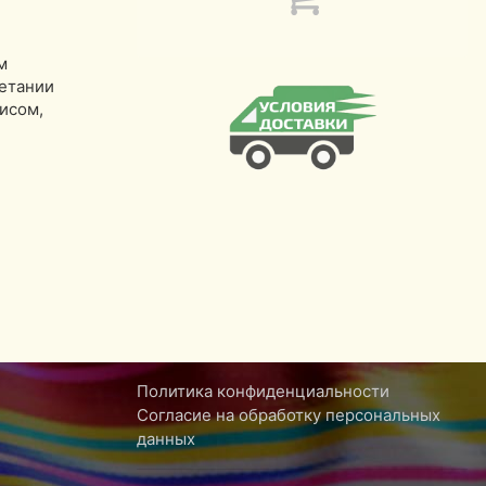
м
четании
исом,
Политика конфиденциальности
Согласие на обработку персональных
данных