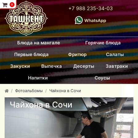
...
0
+7 988 235-34-03
Блюда на мангале
Горячие блюда
Первые блюда
Фритюр
Салаты
Закуски
Выпечка
Десерты
Завтраки
.
Напитки
Соусы
Фотоальбомы
Чайхона в Сочи
Чайхона в Сочи