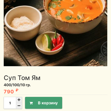
Суп Том Ям
400/100/10 гр.
₽
790
В корзину